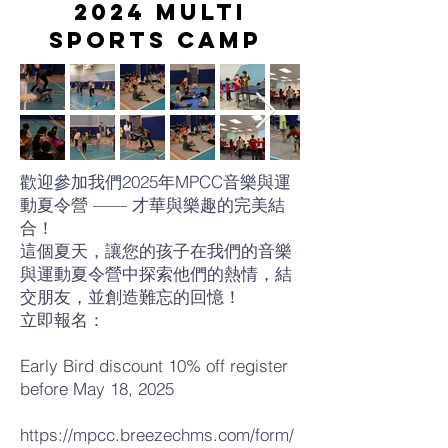
2024 Multi
Sports Camp
歡迎參加我們2025年MPCC音樂與運
動夏令營 —— 才華與樂趣的完美結
合！
這個夏天，讓您的孩子在我們的音樂
與運動夏令營中探索他們的熱情，結
交朋友，並創造難忘的回憶！
立即報名：
Early Bird discount 10% off register
before May 18, 2025
https://mpcc.breezechms.com/form/