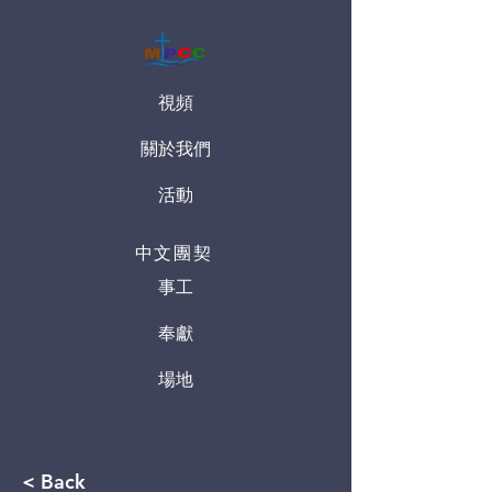
視頻
關於我們
活動
中文團契
事工
奉獻
場地
< Back