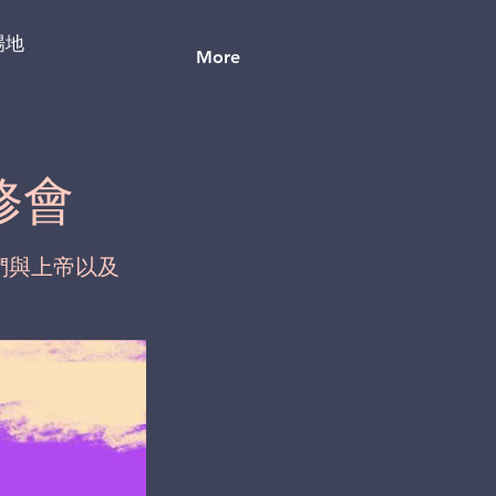
場地
More
修會
們與上帝以及