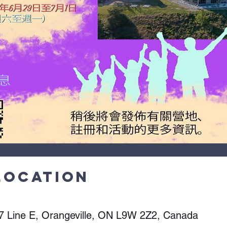
Location
 7 Line E, Orangeville, ON L9W 2Z2, Canada